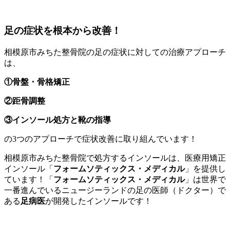
足の症状を根本から改善！
相模原市みちた整骨院の足の症状に対しての治療アプローチ
は、
①骨盤・骨格矯正
②距骨調整
③インソール処方と靴の指導
の3つのアプローチで症状改善に取り組んでいます！
相模原市みちた整骨院で処方するインソールは、医療用矯正
インソール「
フォームソティックス・メディカル
」を提供し
ています！「
フォームソティックス・メディカル
」は世界で
一番進んでいるニュージーランドの足の医師（ドクター）で
ある
足病医
が開発したインソールです！