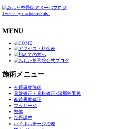
Tweets by michitaseikots1
MENU
施術メニュー
交通事故施術
骨盤矯正・骨格矯正×深層筋調整
産後骨盤矯正
マッサージ
整体
距骨調整
ハイボルテージ治療