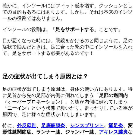
確かに、インソールにはフィット感を増す、クッションとし
ての目的もあるにはあります。しかし、それは本来のインソ
ールの役割ではありません。
インソールの役割は、「
足をサポートする
」ことです。
目が悪くなった時には、眼鏡をかけるのと同じように、足の
症状で悩んだときは、足に合った靴の中にインソールを入れ
て、足をサポートする必要があるのです！
足の症状が出てしまう原因とは？
足の症状が出てしまう原因は、身体の使い方にあります。特
に足首から先の足部が内側に倒れてしまう「
足部の過回内
（オーバープロネーション）」と膝が内側に倒れてしまう
「
ニーイン
」という状態で歩いたり、走ったりしている事が
原因で、足に様々な症状が出てしまいます。
特に、
外反母趾
、
足底筋膜炎
、
シンスプリント
、
鵞足炎
、変
形性膝関節症、ランナー膝、ジャンパー膝、
アキレス腱炎
な